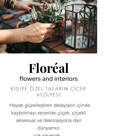
Floréal
flowers and interiors
KİŞİYE ÖZEL TASARIM ÇİÇEK
ATÖLYESİ
Hayatı güzelleştiren detayların
içinde
kaybolmayı sevenler, çiçek, çiçekli
aksesuar ve dekorasyona dair
dünyamızı
çok sevecek...