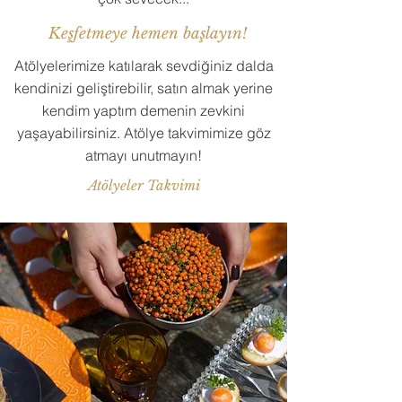
Keşfetmeye hemen başlayın!
Atölyelerimize katılarak sevdiğiniz dalda
kendinizi geliştirebilir, satın almak yerine
kendim yaptım demenin zevkini
yaşayabilirsiniz. Atölye takvimimize göz
atmayı unutmayın!
Atölyeler Takvimi