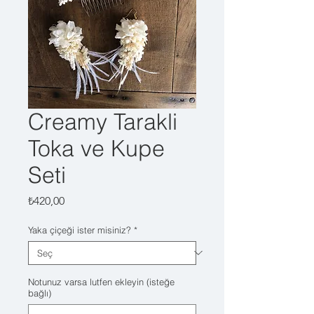
Creamy Tarakli
Toka ve Kupe
Seti
Fiyat
₺420,00
Yaka çiçeği ister misiniz?
*
Notunuz varsa lutfen ekleyin (isteğe
bağlı)